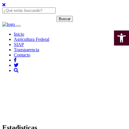
Open 
Inicio
Agricultura Federal
SIAP
Transparencia
Contacto
Estadisticas